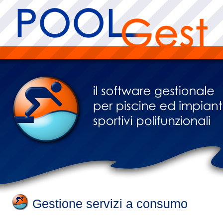
PoolGestGestione
servizi a consumo -
PoolGest
Software Gestionale e Controllo Accessi per
Piscine, Palestre ed Impianti Polisportivi
Gestione servizi a consumo